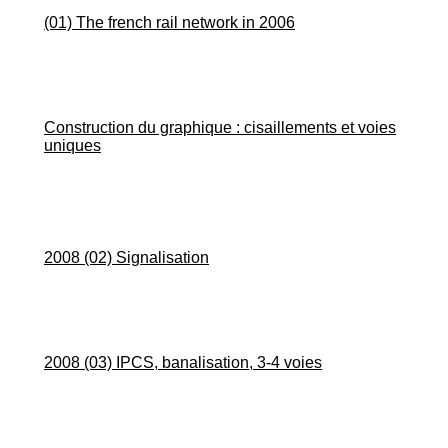
(01) The french rail network in 2006
Construction du graphique : cisaillements et voies
uniques
2008 (02) Signalisation
2008 (03) IPCS, banalisation, 3-4 voies