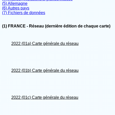
(5) Allemagne
(6) Autres pays
(7) Fichiers de données
(1) FRANCE - Réseau (dernière édition de chaque carte)
2022 (01a) Carte générale du réseau
2022 (01b) Carte générale du réseau
2022 (01c) Carte générale du réseau