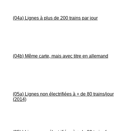
(04a) Lignes à plus de 200 trains par jour
(04b) Même carte, mais avec titre en allemand
(05a) Lignes non électrifiées à + de 80 trains/jour
(2014)