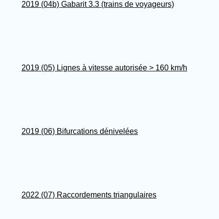
2019 (04b) Gabarit 3.3 (trains de voyageurs)
2019 (05) Lignes à vitesse autorisée > 160 km/h
2019 (06) Bifurcations dénivelées
2022 (07) Raccordements triangulaires