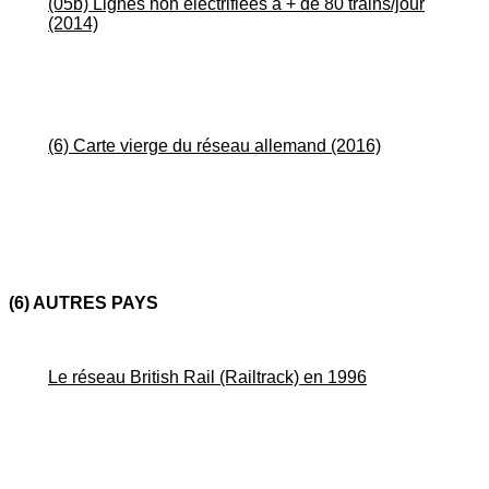
(05b) Lignes non électrifiées à + de 80 trains/jour
(2014)
(6) Carte vierge du réseau allemand (2016)
(6) AUTRES PAYS
Le réseau British Rail (Railtrack) en 1996