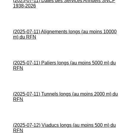
(2025-07-11) Dates des Services Annuels SNCF
1938-2026
(2025-07-11) Alignements longs (au moins 10000
m) du RFN
(2025-07-11) Paliers longs (au moins 5000 m) du
RFN
(2025-07-11) Tunnels longs (au moins 2000 m) du
RFN
(2025-07-12) Viaducs longs (au moins 500 m) du
RFN