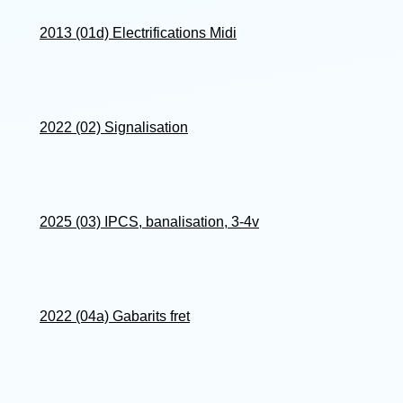
2013 (01d) Electrifications Midi
2022 (02) Signalisation
2025 (03) IPCS, banalisation, 3-4v
2022 (04a) Gabarits fret