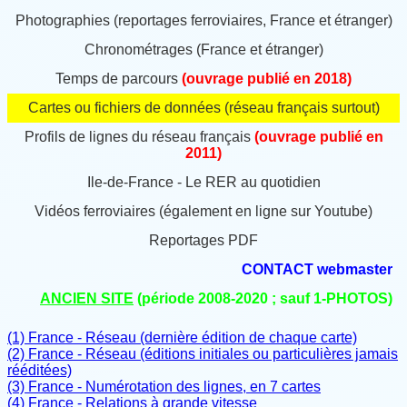
Photographies (reportages ferroviaires, France et étranger)
Chronométrages (France et étranger)
Temps de parcours
(ouvrage publié en 2018)
Cartes ou fichiers de données (réseau français surtout)
Profils de lignes du réseau français
(ouvrage publié en
2011)
Ile-de-France - Le RER au quotidien
Vidéos ferroviaires (également en ligne sur Youtube)
Reportages PDF
CONTACT webmaster
ANCIEN SITE
(période 2008-2020 ; sauf 1-PHOTOS)
(1) France - Réseau (dernière édition de chaque carte)
(2) France - Réseau (éditions initiales ou particulières jamais
rééditées)
(3) France - Numérotation des lignes, en 7 cartes
(4) France - Relations à grande vitesse