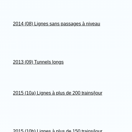
2014 (08) Lignes sans passages à niveau
2013 (09) Tunnels longs
2015 (10a) Lignes à plus de 200 trains/jour
2015 (10b) Lignes à plus de 150 trains/jour